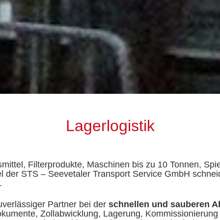
Lagerlogistik
ittel, Filterprodukte, Maschinen bis zu 10 Tonnen, Spiel
l der STS – Seevetaler Transport Service GmbH schneid
.
uverlässiger Partner bei der
schnellen und sauberen A
okumente, Zollabwicklung, Lagerung, Kommissionierung 