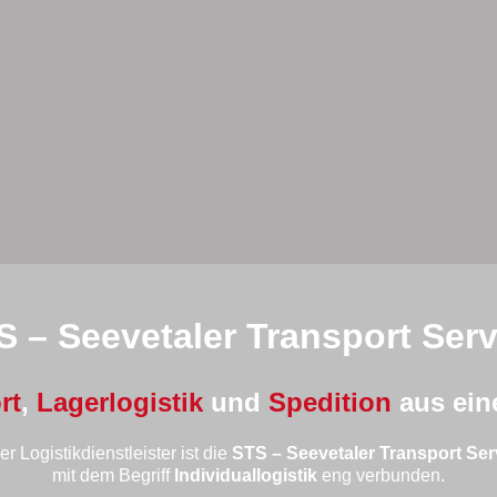
S – Seevetaler Transport Serv
rt
,
Lagerlogistik
und
Spedition
aus ein
r Logistikdienstleister ist die
STS – Seevetaler Transport Se
mit dem Begriff
Individuallogistik
eng verbunden.