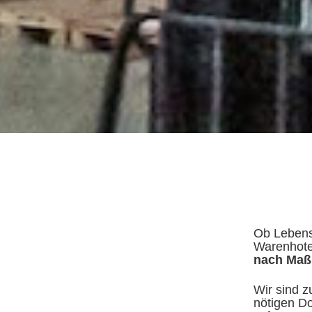
Ob Lebensm
Warenhote
nach Maß
Wir sind z
nötigen D