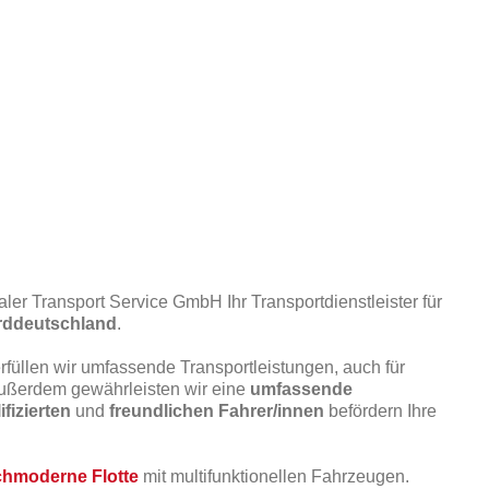
ler Transport Service GmbH Ihr Transportdienstleister für
rddeutschland
.
erfüllen wir umfassende Transportleistungen, auch für
Außerdem gewährleisten wir eine
umfassende
ifizierten
und
freundlichen Fahrer/innen
befördern Ihre
hmoderne Flotte
mit multifunktionellen Fahrzeugen.