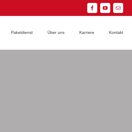
Facebook
YouTube
E-
Mail
Paketdienst
Über uns
Karriere
Kontakt