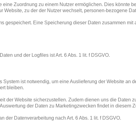
ie eine Zuordnung zu einem Nutzer ermöglichen. Dies könnte bei
 zur Website, zu der der Nutzer wechselt, personen-bezogene Dat
ems gespeichert. Eine Speicherung dieser Daten zusammen mit
en und der Logfiles ist Art. 6 Abs. 1 lit. f DSGVO.
 System ist notwendig, um eine Auslieferung der Website an d
rt bleiben.
keit der Website sicherzustellen. Zudem dienen uns die Daten z
 Auswertung der Daten zu Marketingzwecken findet in diesem Z
an der Datenverarbeitung nach Art. 6 Abs. 1 lit. f DSGVO.