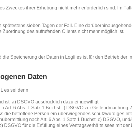
es Zweckes ihrer Erhebung nicht mehr erforderlich sind. Im Fal
ach spätestens sieben Tagen der Fall. Eine darüberhinausgehend
e Zuordnung des aufrufenden Clients nicht mehr möglich ist.
die Speicherung der Daten in Logfiles ist für den Betrieb der Int
zogenen Daten
t, es sei denn
Buchst. a) DSGVO ausdrücklich dazu eingewilligt,
ch Art. 6 Abs. 1 Satz 1 Buchst. f) DSGVO zur Geltendmachung
ss die betroffene Person ein überwiegendes schutzwürdiges Inte
tenübermittlung nach Art. 6 Abs. 1 Satz 1 Buchst. c) DSGVO, und
 b) DSGVO für die Erfüllung eines Vertragsverhältnisses mit der 