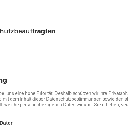
chutzbeauftragten
ung
ei uns eine hohe Priorität. Deshalb schützen wir Ihre Privatsph
 mit dem Inhalt dieser Datenschutzbestimmungen sowie den a
 welche personenbezogenen Daten wir über Sie erheben, verarb
 Daten