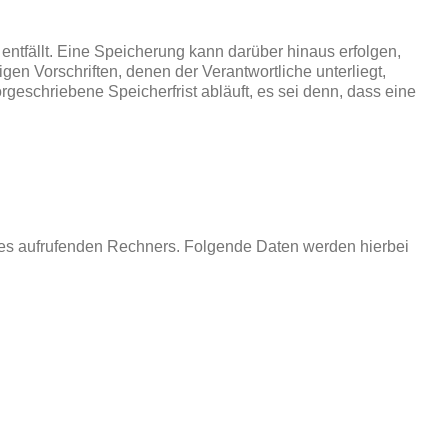
ntfällt. Eine Speicherung kann darüber hinaus erfolgen,
n Vorschriften, denen der Verantwortliche unterliegt,
eschriebene Speicherfrist abläuft, es sei denn, dass eine
 des aufrufenden Rechners. Folgende Daten werden hierbei