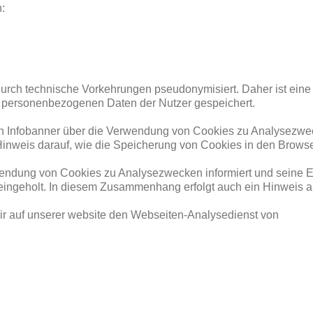
:
urch technische Vorkehrungen pseudonymisiert. Daher ist eine
n personenbezogenen Daten der Nutzer gespeichert.
en Infobanner über die Verwendung von Cookies zu Analysezwec
inweis darauf, wie die Speicherung von Cookies in den Brows
wendung von Cookies zu Analysezwecken informiert und seine Ei
eholt. In diesem Zusammenhang erfolgt auch ein Hinweis au
wir auf unserer website den Webseiten-Analysedienst von