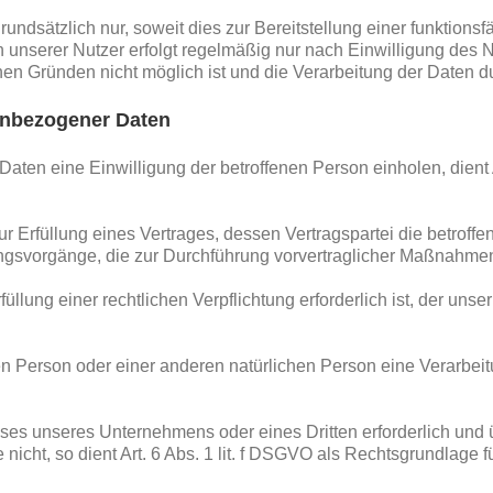
ndsätzlich nur, soweit dies zur Bereitstellung einer funktions
 unserer Nutzer erfolgt regelmäßig nur nach Einwilligung des N
en Gründen nicht möglich ist und die Verarbeitung der Daten durc
nenbezogener Daten
ten eine Einwilligung der betroffenen Person einholen, dient 
füllung eines Vertrages, dessen Vertragspartei die betroffene Per
ngsvorgänge, die zur Durchführung vorvertraglicher Maßnahmen 
ung einer rechtlichen Verpflichtung erforderlich ist, der unser
nen Person oder einer anderen natürlichen Person eine Verarbe
esses unseres Unternehmens oder eines Dritten erforderlich und
nicht, so dient Art. 6 Abs. 1 lit. f DSGVO als Rechtsgrundlage f