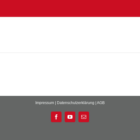
Impressum
|
Datenschutzerklärung
|
AGB
Facebook
YouTube
E-
Mail