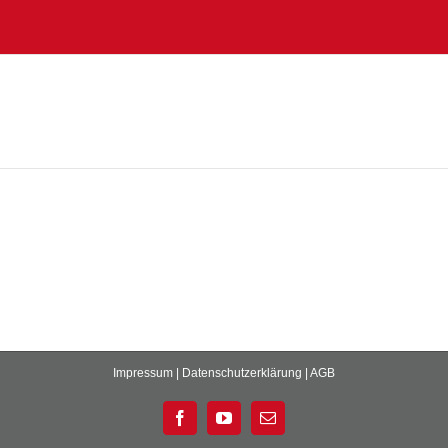
Impressum
|
Datenschutzerklärung
|
AGB
Facebook
YouTube
E-
Mail