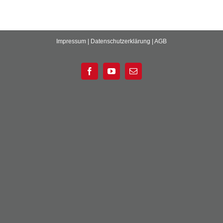
Impressum
|
Datenschutzerklärung
|
AGB
Facebook
YouTube
E-
Mail