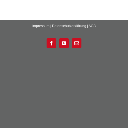
Impressum
|
Datenschutzerklärung
|
AGB
Facebook
YouTube
E-
Mail