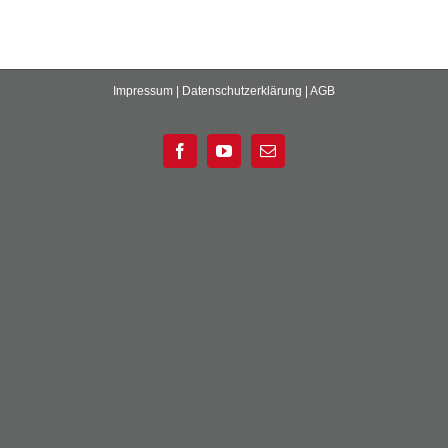
Impressum
|
Datenschutzerklärung
|
AGB
Facebook
YouTube
E-
Mail