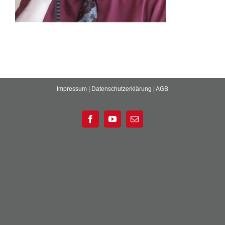
Impressum
|
Datenschutzerklärung
|
AGB
Facebook
YouTube
E-
Mail