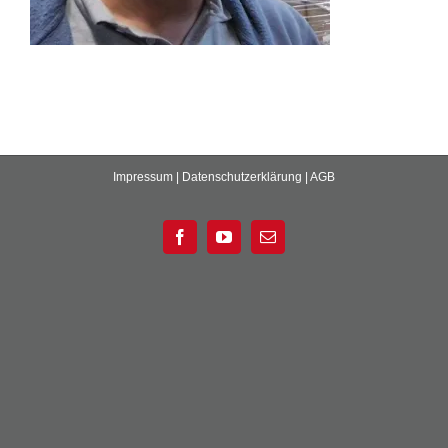
Impressum
|
Datenschutzerklärung
|
AGB
Facebook
YouTube
E-
Mail