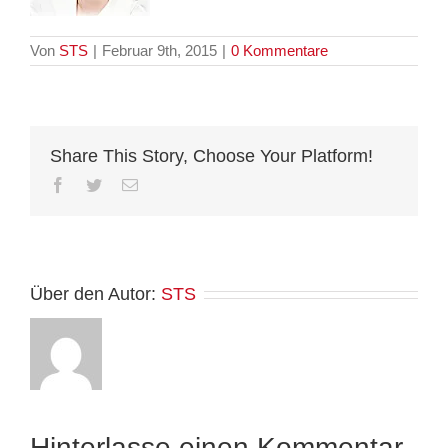
Von
STS
|
Februar 9th, 2015
|
0 Kommentare
Share This Story, Choose Your Platform!
Facebook
Twitter
E-
Mail
Über den Autor:
STS
Hinterlasse einen Kommentar