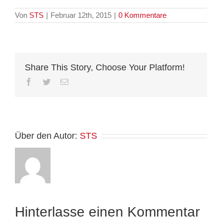
Von
STS
|
Februar 12th, 2015
|
0 Kommentare
Share This Story, Choose Your Platform!
Facebook
Twitter
E-
Mail
Über den Autor:
STS
Hinterlasse einen Kommentar